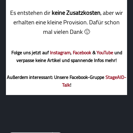
Es entstehen dir
keine Zusatzkosten
, aber wir
erhalten eine kleine Pro­vi­sion. Dafür schon
mal vielen Dank 🙂
Folge uns jetzt auf
Instagram
,
Facebook
&
YouTube
und
verpasse keine Artikel und spannende Infos mehr!
Außerdem interessant: Unsere Facebook-Gruppe
StageAID-
Talk
!