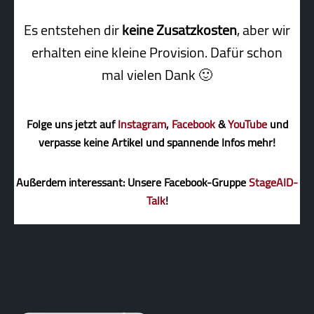
Es entstehen dir
keine Zusatzkosten
, aber wir
erhalten eine kleine Pro­vi­sion. Dafür schon
mal vielen Dank 🙂
Folge uns jetzt auf
Instagram
,
Facebook
&
YouTube
und
verpasse keine Artikel und spannende Infos mehr!
Außerdem interessant: Unsere Facebook-Gruppe
StageAID-
Talk
!