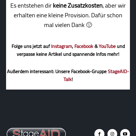
Es entstehen dir
keine Zusatzkosten
, aber wir
erhalten eine kleine Pro­vi­sion. Dafür schon
mal vielen Dank 🙂
Folge uns jetzt auf
Instagram
,
Facebook
&
YouTube
und
verpasse keine Artikel und spannende Infos mehr!
Außerdem interessant: Unsere Facebook-Gruppe
StageAID-
Talk
!