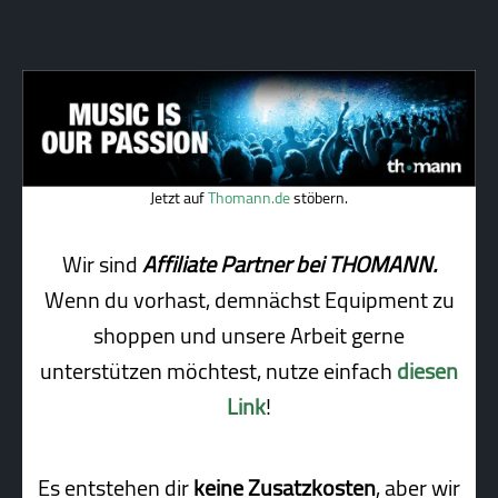
Jetzt auf
Thomann.de
stöbern.
Wir sind
Affiliate Partner bei THOMANN.
Wenn du vorhast, demnächst Equipment zu
shoppen und unsere Arbeit gerne
unterstützen möchtest, nutze einfach
diesen
Link
!
Es entstehen dir
keine Zusatzkosten
, aber wir