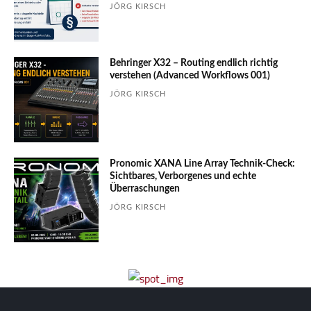
JÖRG KIRSCH
Behringer X32 – Routing endlich richtig
verstehen (Advanced Workflows 001)
JÖRG KIRSCH
Pronomic XANA Line Array Technik-Check:
Sichtbares, Verborgenes und echte
Überraschungen
JÖRG KIRSCH