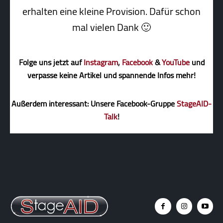
erhalten eine kleine Pro­vi­sion. Dafür schon
mal vielen Dank 🙂
Folge uns jetzt auf
Instagram
,
Facebook
&
YouTube
und
verpasse keine Artikel und spannende Infos mehr!
Außerdem interessant: Unsere Facebook-Gruppe
StageAID-
Talk
!