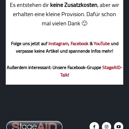
Es entstehen dir
keine Zusatzkosten
, aber wir
erhalten eine kleine Pro­vi­sion. Dafür schon
mal vielen Dank 🙂
Folge uns jetzt auf
Instagram
,
Facebook
&
YouTube
und
verpasse keine Artikel und spannende Infos mehr!
Außerdem interessant: Unsere Facebook-Gruppe
StageAID-
Talk
!