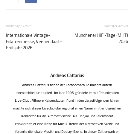
Vorheriger Artikel
Nächster Artikel
Internationale Vintage-
Münchener HiFi-Tage (MHT)
Gitarrenmesse, Veenendaal –
2026
Frühjahr 2026
Andreas Cattarius
Andreas Cattarius hat an der Fachhochschule Kaiserslautern
Innenarchitektur studiert. Im Jahr 1995 gründete er mit Freunden den
Live-Club „Fillmore Kaiserslautern“ und in den darauffolgenden Jahren
machte sich dieser Liveclub überregional einen Namen mit erfolgreichen
Konzerten für die Alternativszene. Als DeeJay und Talentscout
entwickelte er eine Nase für Musik-Trends der alternativen Szene und
förderte die lokale Musik- und DeeJay-Szene. In dieser Zeit erwarb er