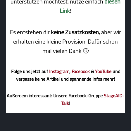
unterstützen möchtest, nutze einfach
diesen
Link
!
Es entstehen dir
keine Zusatzkosten
, aber wir
erhalten eine kleine Pro­vi­sion. Dafür schon
mal vielen Dank 🙂
Folge uns jetzt auf
Instagram
,
Facebook
&
YouTube
und
verpasse keine Artikel und spannende Infos mehr!
Außerdem interessant: Unsere Facebook-Gruppe
StageAID-
Talk
!