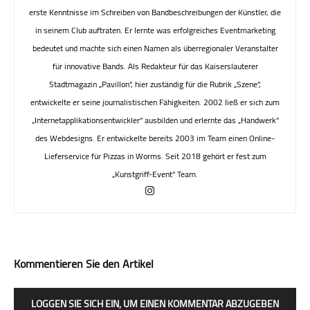
erste Kenntnisse im Schreiben von Bandbeschreibungen der Künstler, die
in seinem Club auftraten. Er lernte was erfolgreiches Eventmarketing
bedeutet und machte sich einen Namen als überregionaler Veranstalter
für innovative Bands. Als Redakteur für das Kaiserslauterer
Stadtmagazin „Pavillon“, hier zuständig für die Rubrik „Szene“,
entwickelte er seine journalistischen Fähigkeiten. 2002 ließ er sich zum
„Internetapplikationsentwickler“ ausbilden und erlernte das „Handwerk“
des Webdesigns. Er entwickelte bereits 2003 im Team einen Online-
Lieferservice für Pizzas in Worms. Seit 2018 gehört er fest zum
„Kunstgriff-Event“ Team.
Kommentieren Sie den Artikel
LOGGEN SIE SICH EIN, UM EINEN KOMMENTAR ABZUGEBEN