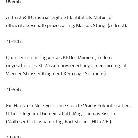
09:45h
A-Trust & ID Austria: Digitale Identität als Motor für
effiziente Geschäftsprozesse. Ing. Markus Stangl (A-Trust).
10:10h
Quantencomputing versus KI: Der Moment, in dem
ungeschütztes KI-Wissen unwiederbringlich verloren geht.
Werner Strasser (fragmentiX Storage Solutions).
10:55h
Ein Haus, ein Netzwerk, eine smarte Vision: Zukunftssichere
IT für Pflege und Gemeinschaft. Mag. Thomas Kissich
(Malteser Ordenshaus), Ing. Karl Steiner (HUAWEI).
11:20h