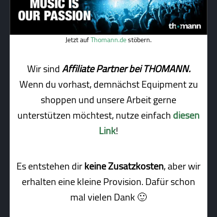
Jetzt auf
Thomann.de
stöbern.
Wir sind
Affiliate Partner bei THOMANN.
Wenn du vorhast, demnächst Equipment zu
shoppen und unsere Arbeit gerne
unterstützen möchtest, nutze einfach
diesen
Link
!
Es entstehen dir
keine Zusatzkosten
, aber wir
erhalten eine kleine Pro­vi­sion. Dafür schon
mal vielen Dank 🙂