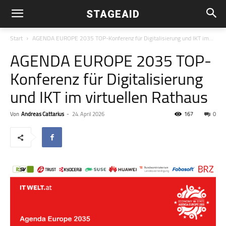
STAGEAID
Start
AGENDA EUROPE 2035 TOP-Konferenz für Digitalisierung und IKT im...
AGENDA EUROPE 2035 TOP-
Konferenz für Digitalisierung
und IKT im virtuellen Rathaus
Von
Andreas Cattarius
-
24. April 2026
167
0