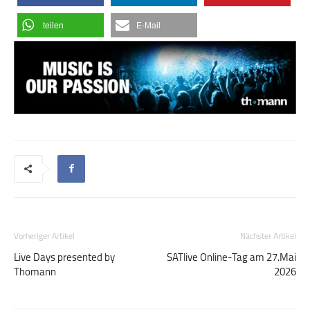
teilen
E-Mail
Vorheriger Artikel
Nächster Artikel
Live Days presented by
SATlive Online-Tag am 27.Mai
Thomann
2026