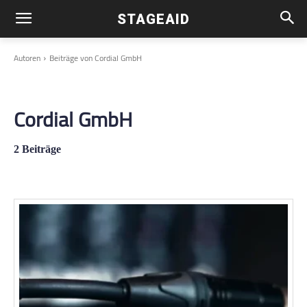
STAGEAID
Autoren
Beiträge von Cordial GmbH
Cordial GmbH
2 Beiträge