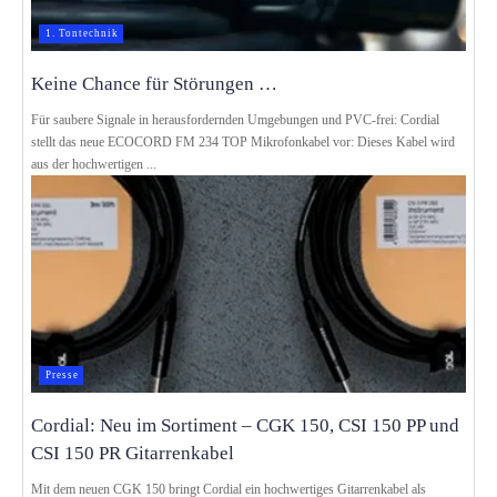
1. Tontechnik
Keine Chance für Störungen …
Für saubere Signale in herausfordernden Umgebungen und PVC-frei: Cordial
stellt das neue ECOCORD FM 234 TOP Mikrofonkabel vor: Dieses Kabel wird
aus der hochwertigen ...
Presse
Cordial: Neu im Sortiment – CGK 150, CSI 150 PP und
CSI 150 PR Gitarrenkabel
Mit dem neuen CGK 150 bringt Cordial ein hochwertiges Gitarrenkabel als