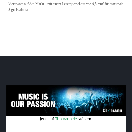
Meterware auf den Markt – mit einem Leiterquerschnitt von 0,5 mm² für maximale
Signalstabilität ...
Jetzt auf
Thomann.de
stöbern.