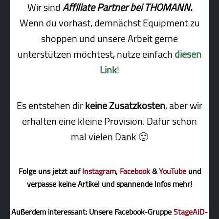
Wir sind
Affiliate Partner bei THOMANN.
Wenn du vorhast, demnächst Equipment zu
shoppen und unsere Arbeit gerne
unterstützen möchtest, nutze einfach
diesen
Link
!
Es entstehen dir
keine Zusatzkosten
, aber wir
erhalten eine kleine Pro­vi­sion. Dafür schon
mal vielen Dank 🙂
Folge uns jetzt auf
Instagram
,
Facebook
&
YouTube
und
verpasse keine Artikel und spannende Infos mehr!
Außerdem interessant: Unsere Facebook-Gruppe
StageAID-