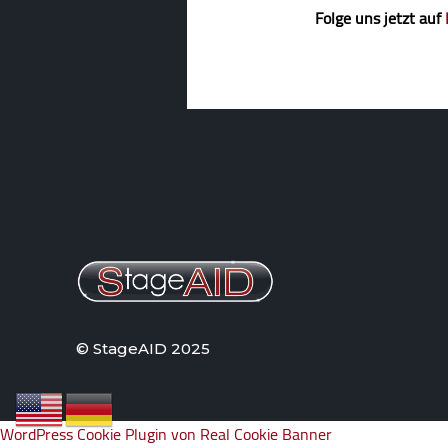
Folge uns jetzt auf
© StageAID 2025
WordPress Cookie Plugin von Real Cookie Banner