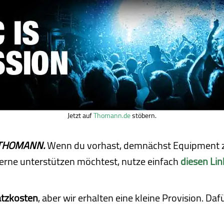
Jetzt auf
Thomann.de
stöbern.
ei THOMANN.
Wenn du vorhast, demnächst Equipment z
erne unterstützen möchtest, nutze einfach
diesen Lin
atzkosten
, aber wir erhalten eine kleine Pro­vi­sion. D