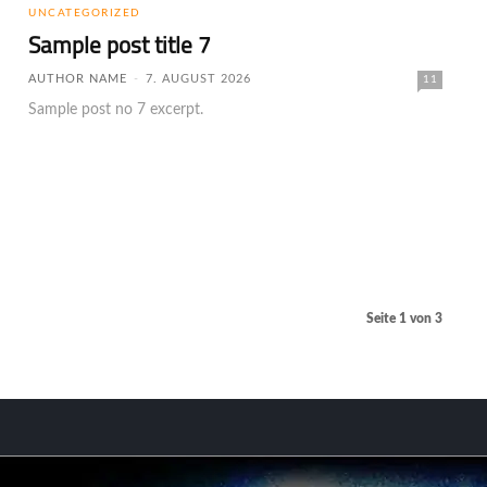
UNCATEGORIZED
Sample post title 7
AUTHOR NAME
-
7. AUGUST 2026
11
Sample post no 7 excerpt.
Seite 1 von 3