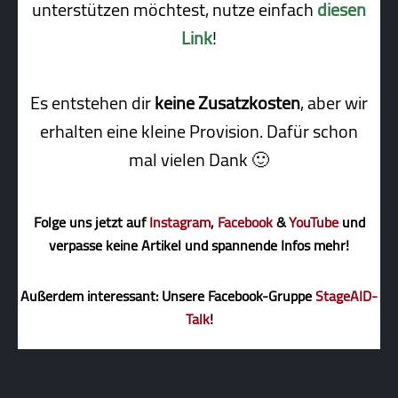
unterstützen möchtest, nutze einfach
diesen
Link
!
Es entstehen dir
keine Zusatzkosten
, aber wir
erhalten eine kleine Pro­vi­sion. Dafür schon
mal vielen Dank 🙂
Folge uns jetzt auf
Instagram
,
Facebook
&
YouTube
und
verpasse keine Artikel und spannende Infos mehr!
Außerdem interessant: Unsere Facebook-Gruppe
StageAID-
Talk
!