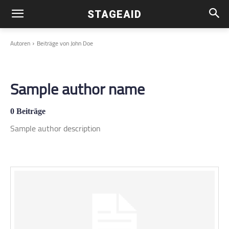
STAGEAID
Autoren
Beiträge von John Doe
Sample author name
0 Beiträge
Sample author description