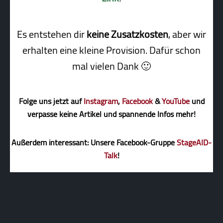
Es entstehen dir
keine Zusatzkosten
, aber wir
erhalten eine kleine Pro­vi­sion. Dafür schon
mal vielen Dank 🙂
Folge uns jetzt auf
Instagram
,
Facebook
&
YouTube
und
verpasse keine Artikel und spannende Infos mehr!
Außerdem interessant: Unsere Facebook-Gruppe
StageAID-
Talk
!