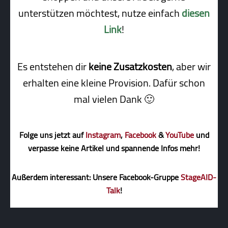
unterstützen möchtest, nutze einfach
diesen
Link
!
Es entstehen dir
keine Zusatzkosten
, aber wir
erhalten eine kleine Pro­vi­sion. Dafür schon
mal vielen Dank 🙂
Folge uns jetzt auf
Instagram
,
Facebook
&
YouTube
und
verpasse keine Artikel und spannende Infos mehr!
Außerdem interessant: Unsere Facebook-Gruppe
StageAID-
Talk
!