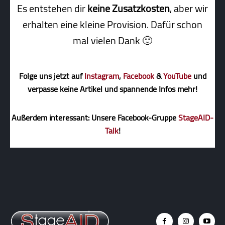
Es entstehen dir
keine Zusatzkosten
, aber wir
erhalten eine kleine Pro­vi­sion. Dafür schon
mal vielen Dank 🙂
Folge uns jetzt auf
Instagram
,
Facebook
&
YouTube
und
verpasse keine Artikel und spannende Infos mehr!
Außerdem interessant: Unsere Facebook-Gruppe
StageAID-
Talk
!