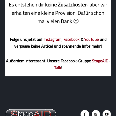
Es entstehen dir
keine Zusatzkosten
, aber wir
erhalten eine kleine Pro­vi­sion. Dafür schon
mal vielen Dank 🙂
Folge uns jetzt auf
Instagram
,
Facebook
&
YouTube
und
verpasse keine Artikel und spannende Infos mehr!
Außerdem interessant: Unsere Facebook-Gruppe
StageAID-
Talk
!