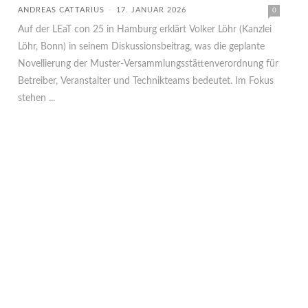
ANDREAS CATTARIUS
-
17. JANUAR 2026
0
Auf der LEaT con 25 in Hamburg erklärt Volker Löhr (Kanzlei
Löhr, Bonn) in seinem Diskussionsbeitrag, was die geplante
Novellierung der Muster-Versammlungsstättenverordnung für
Betreiber, Veranstalter und Technikteams bedeutet. Im Fokus
stehen ...