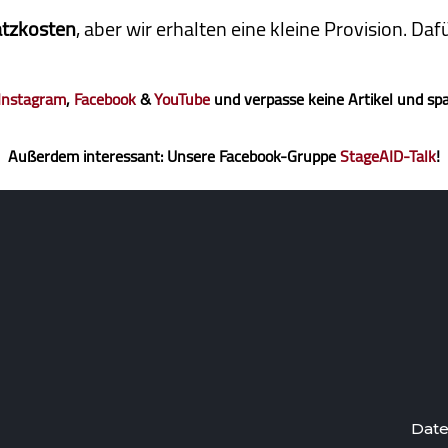
atzkosten
, aber wir erhalten eine kleine Pro­vi­sion. D
Instagram
,
Facebook
&
YouTube
und verpasse keine Artikel und sp
Außerdem interessant: Unsere Facebook-Gruppe
StageAID-Talk
!
Date