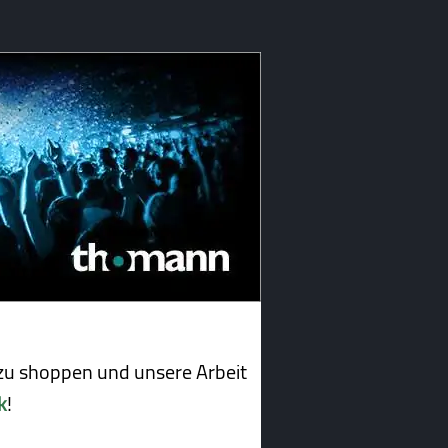
u shoppen und unsere Arbeit
k
!