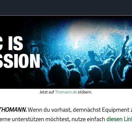
Jetzt auf
Thomann.de
stöbern.
ei THOMANN.
Wenn du vorhast, demnächst Equipment z
erne unterstützen möchtest, nutze einfach
diesen Lin