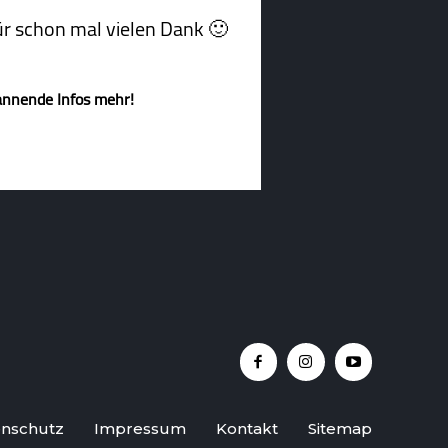
afür schon mal vielen Dank 🙂
annende Infos mehr!
nschutz
Impressum
Kontakt
Sitemap