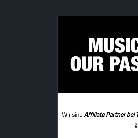
Wir sind
Affiliate Partner b
g