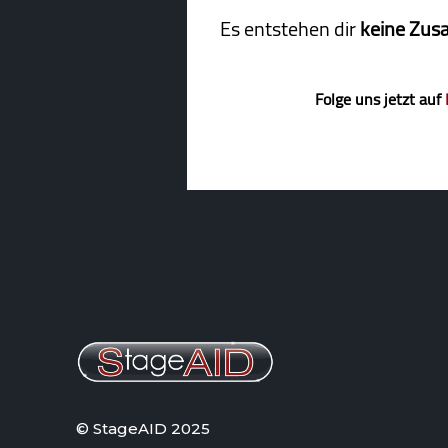
Es entstehen dir
keine Zus
Folge uns jetzt auf
© StageAID 2025