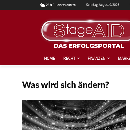
C
Sonntag, August 9, 2026
26.8
Kaiserslautern
DAS ERFOLGSPORTAL
HOME
RECHT
FINANZEN
MARKE
Was wird sich ändern?