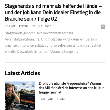
Stagehands sind mehr als helfende Hände –
und der Job kann Dein idealer Einstieg in die
Branche sein / Folge 02
LEA MELLENTIN
-
22. MAI 2026
0
Stagehands gehören seit Jahrzehnten fest zur
Veranstaltungsbranche. Und trotzdem wird kaum ein Bereich
gleichzeitig so unterschätzt und so selbstverständlich betrachtet
wie die Crewarbeit hinter den Veranstaltungen ...
Latest Articles
Droht die nächste Frequenzkrise? Warum
das Mili­tär plötzlich Inte­resse an den Kultur­
fre­quen­zen hat
STAGEAID - TEAM