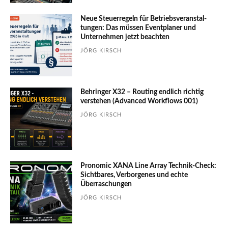
Neue Steuerregeln für Betriebs­ver­an­stal­
tungen: Das müssen Event­planer und
Unter­nehmen jetzt beachten
JÖRG KIRSCH
Behringer X32 – Routing endlich richtig
verstehen (Advanced Workflows 001)
JÖRG KIRSCH
Pronomic XANA Line Array Technik-Check:
Sichtbares, Verborgenes und echte
Überraschungen
JÖRG KIRSCH