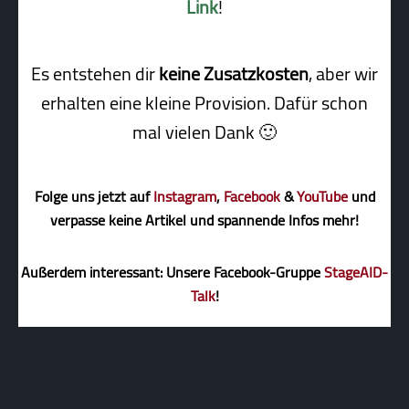
Link
!
Es entstehen dir
keine Zusatzkosten
, aber wir
erhalten eine kleine Pro­vi­sion. Dafür schon
mal vielen Dank 🙂
Folge uns jetzt auf
Instagram
,
Facebook
&
YouTube
und
verpasse keine Artikel und spannende Infos mehr!
Außerdem interessant: Unsere Facebook-Gruppe
StageAID-
Talk
!