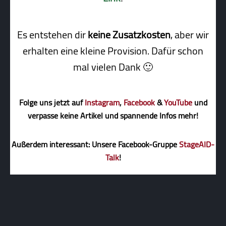
Es entstehen dir
keine Zusatzkosten
, aber wir
erhalten eine kleine Pro­vi­sion. Dafür schon
mal vielen Dank 🙂
Folge uns jetzt auf
Instagram
,
Facebook
&
YouTube
und
verpasse keine Artikel und spannende Infos mehr!
Außerdem interessant: Unsere Facebook-Gruppe
StageAID-
Talk
!