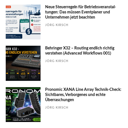
Neue Steuerregeln für Betriebs­ver­an­stal­
tungen: Das müssen Event­planer und
Unter­nehmen jetzt beachten
JÖRG KIRSCH
Behringer X32 – Routing endlich richtig
verstehen (Advanced Workflows 001)
JÖRG KIRSCH
Pronomic XANA Line Array Technik-Check:
Sichtbares, Verborgenes und echte
Überraschungen
JÖRG KIRSCH