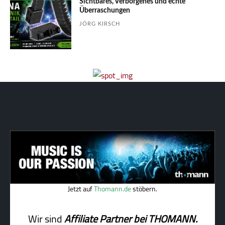
Sichtbares, Verborgenes und echte
Überraschungen
JÖRG KIRSCH
Jetzt auf
Thomann.de
stöbern.
Wir sind
Affiliate Partner bei THOMANN.