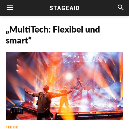
STAGEAID
„MultiTech: Flexibel und
smart“
PRESSE