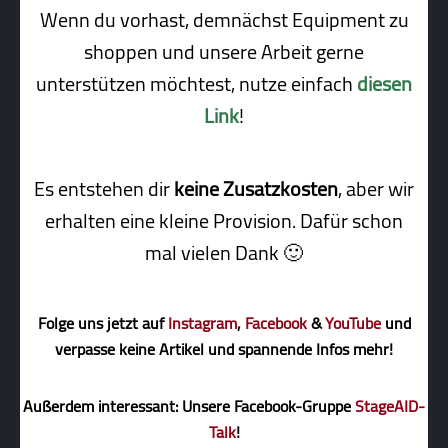
Wenn du vorhast, demnächst Equipment zu
shoppen und unsere Arbeit gerne
unterstützen möchtest, nutze einfach
diesen
Link
!
Es entstehen dir
keine Zusatzkosten
, aber wir
erhalten eine kleine Pro­vi­sion. Dafür schon
mal vielen Dank 🙂
Folge uns jetzt auf
Instagram
,
Facebook
&
YouTube
und
verpasse keine Artikel und spannende Infos mehr!
Außerdem interessant: Unsere Facebook-Gruppe
StageAID-
Talk
!