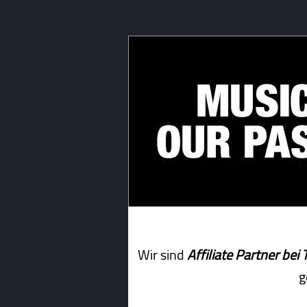
Wir sind
Affiliate Partner b
g