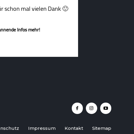
afür schon mal vielen Dank 🙂
annende Infos mehr!
nschutz
Impressum
Kontakt
Sitemap