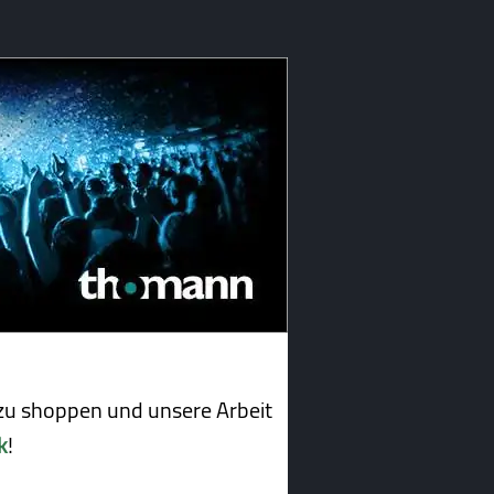
u shoppen und unsere Arbeit
k
!