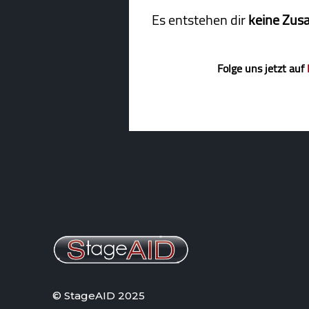
Es entstehen dir
keine Zus
Folge uns jetzt auf
© StageAID 2025