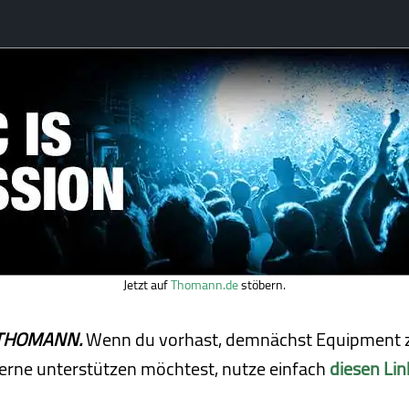
Jetzt auf
Thomann.de
stöbern.
ei THOMANN.
Wenn du vorhast, demnächst Equipment z
erne unterstützen möchtest, nutze einfach
diesen Lin