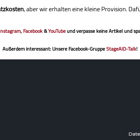
atzkosten
, aber wir erhalten eine kleine Pro­vi­sion. D
Instagram
,
Facebook
&
YouTube
und verpasse keine Artikel und sp
Außerdem interessant: Unsere Facebook-Gruppe
StageAID-Talk
!
Date