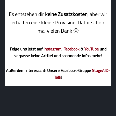
Es entstehen dir
keine Zusatzkosten
, aber wir
erhalten eine kleine Pro­vi­sion. Dafür schon
mal vielen Dank 🙂
Folge uns jetzt auf
Instagram
,
Facebook
&
YouTube
und
verpasse keine Artikel und spannende Infos mehr!
Außerdem interessant: Unsere Facebook-Gruppe
StageAID-
Talk
!