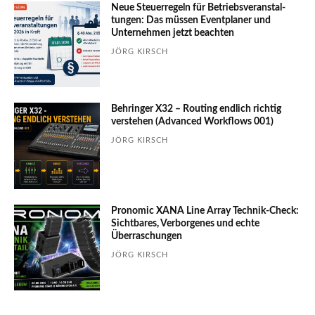
Neue Steuerregeln für Betriebs­ver­an­stal­
tungen: Das müssen Event­planer und
Unter­nehmen jetzt beachten
JÖRG KIRSCH
Behringer X32 – Routing endlich richtig
verstehen (Advanced Workflows 001)
JÖRG KIRSCH
Pronomic XANA Line Array Technik-Check:
Sichtbares, Verborgenes und echte
Überraschungen
JÖRG KIRSCH