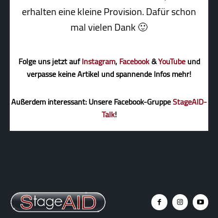
erhalten eine kleine Pro­vi­sion. Dafür schon
mal vielen Dank 🙂
Folge uns jetzt auf
Instagram
,
Facebook
&
YouTube
und
verpasse keine Artikel und spannende Infos mehr!
Außerdem interessant: Unsere Facebook-Gruppe
StageAID-
Talk
!