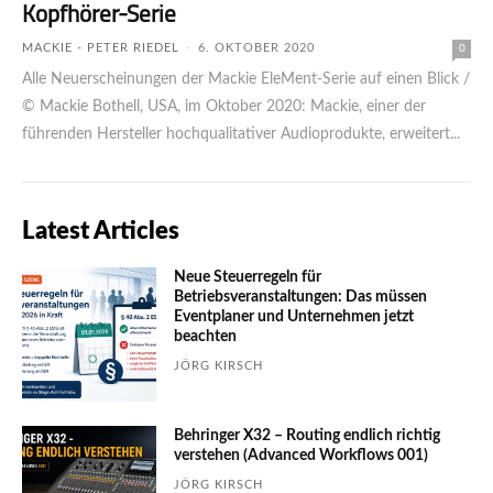
Kopfhörer-Serie
MACKIE - PETER RIEDEL
-
6. OKTOBER 2020
0
Alle Neuerscheinungen der Mackie EleMent-Serie auf einen Blick /
© Mackie Bothell, USA, im Oktober 2020: Mackie, einer der
führenden Hersteller hochqualitativer Audioprodukte, erweitert...
Latest Articles
Neue Steuerregeln für
Betriebsveranstaltungen: Das müssen
Eventplaner und Unternehmen jetzt
beachten
JÖRG KIRSCH
Behringer X32 – Routing endlich richtig
verstehen (Advanced Workflows 001)
JÖRG KIRSCH