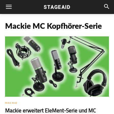
STAGEAID
Mackie MC Kopfhörer-Serie
MACKIE
Mackie erweitert EleMent-Serie und MC