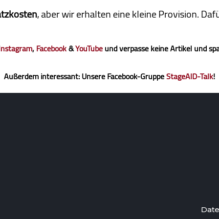
atzkosten
, aber wir erhalten eine kleine Pro­vi­sion. D
Instagram
,
Facebook
&
YouTube
und verpasse keine Artikel und sp
Außerdem interessant: Unsere Facebook-Gruppe
StageAID-Talk
!
Date