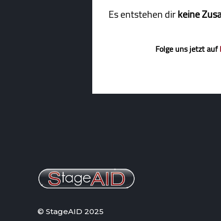
Es entstehen dir
keine Zus
Folge uns jetzt auf
© StageAID 2025