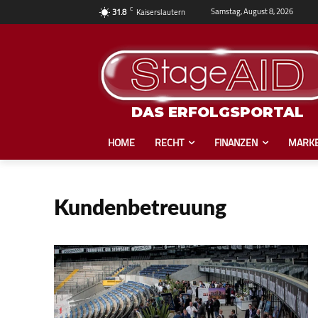
C
Samstag, August 8, 2026
31.8
Kaiserslautern
DAS ERFOLGSPORTAL
HOME
RECHT
FINANZEN
MARKE
Kundenbetreuung