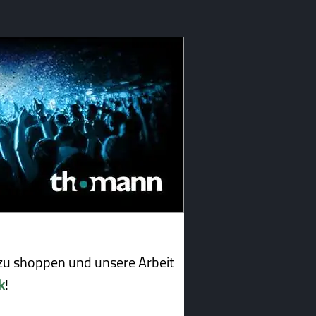
u shoppen und unsere Arbeit
k
!