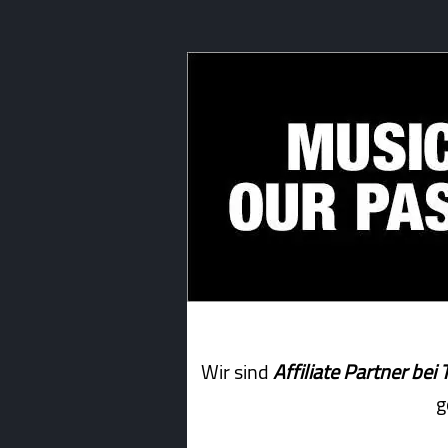
Wir sind
Affiliate Partner b
g