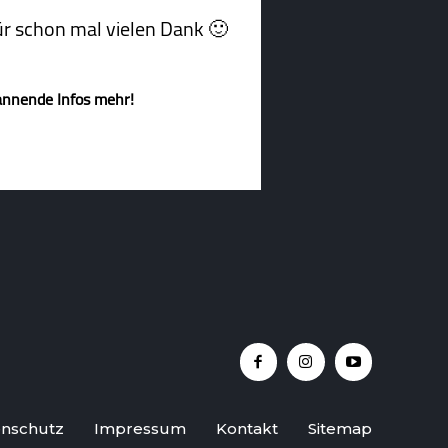
afür schon mal vielen Dank 🙂
annende Infos mehr!
nschutz
Impressum
Kontakt
Sitemap