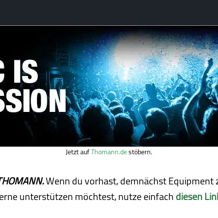
Jetzt auf
Thomann.de
stöbern.
ei THOMANN.
Wenn du vorhast, demnächst Equipment z
erne unterstützen möchtest, nutze einfach
diesen Lin