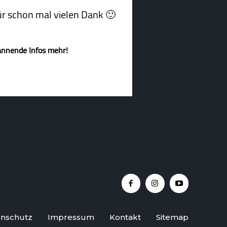
afür schon mal vielen Dank 🙂
annende Infos mehr!
nschutz
Impressum
Kontakt
Sitemap