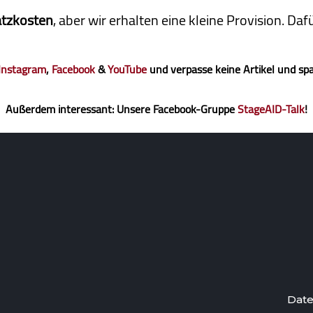
atzkosten
, aber wir erhalten eine kleine Pro­vi­sion. D
Instagram
,
Facebook
&
YouTube
und verpasse keine Artikel und sp
Außerdem interessant: Unsere Facebook-Gruppe
StageAID-Talk
!
Date