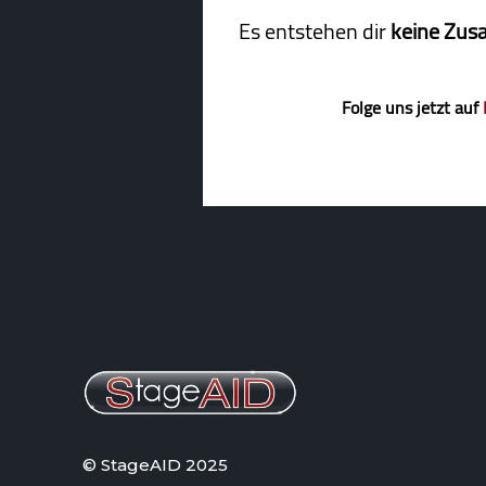
Es entstehen dir
keine Zus
Folge uns jetzt auf
© StageAID 2025