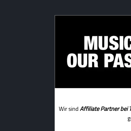
Wir sind
Affiliate Partner b
g