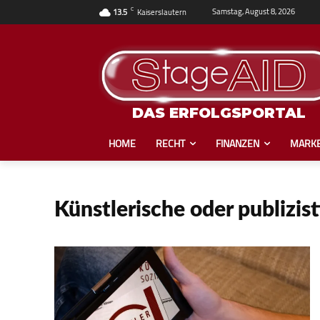
C
Samstag, August 8, 2026
13.5
Kaiserslautern
DAS ERFOLGSPORTAL
HOME
RECHT
FINANZEN
MARKE
Künstlerische oder publizist