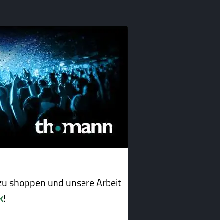
u shoppen und unsere Arbeit
k
!