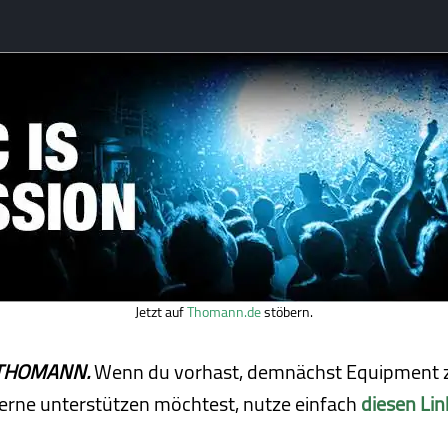
Jetzt auf
Thomann.de
stöbern.
ei THOMANN.
Wenn du vorhast, demnächst Equipment z
erne unterstützen möchtest, nutze einfach
diesen Lin