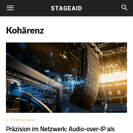
STAGEAID
Kohärenz
1. TONTECHNIK
Präzision im Netzwerk: Audio-over-IP als