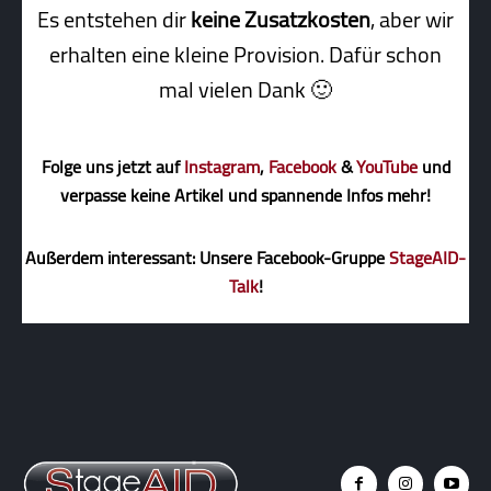
Es entstehen dir
keine Zusatzkosten
, aber wir
erhalten eine kleine Pro­vi­sion. Dafür schon
mal vielen Dank 🙂
Folge uns jetzt auf
Instagram
,
Facebook
&
YouTube
und
verpasse keine Artikel und spannende Infos mehr!
Außerdem interessant: Unsere Facebook-Gruppe
StageAID-
Talk
!