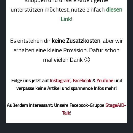
unterstützen möchtest, nutze einfach
diesen
Link
!
Es entstehen dir
keine Zusatzkosten
, aber wir
erhalten eine kleine Pro­vi­sion. Dafür schon
mal vielen Dank 🙂
Folge uns jetzt auf
Instagram
,
Facebook
&
YouTube
und
verpasse keine Artikel und spannende Infos mehr!
Außerdem interessant: Unsere Facebook-Gruppe
StageAID-
Talk
!