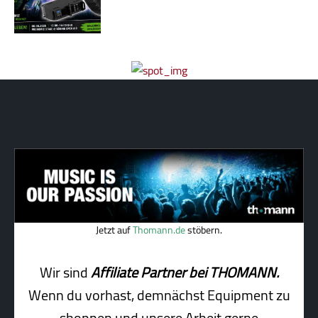
Jetzt auf
Thomann.de
stöbern.
Wir sind
Affiliate Partner bei THOMANN.
Wenn du vorhast, demnächst Equipment zu
shoppen und unsere Arbeit gerne