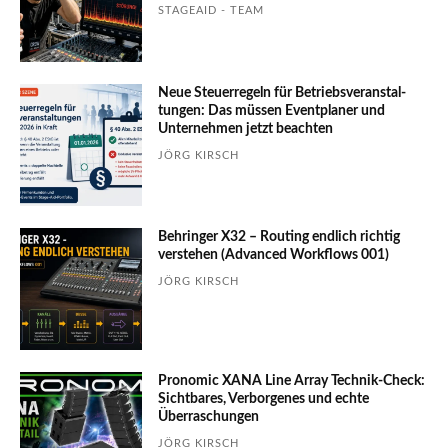
STAGEAID - TEAM
Neue Steuerregeln für Betriebs­ver­an­stal­
tungen: Das müssen Event­planer und
Unter­nehmen jetzt beachten
JÖRG KIRSCH
Behringer X32 – Routing endlich richtig
verstehen (Advanced Workflows 001)
JÖRG KIRSCH
Pronomic XANA Line Array Technik-Check:
Sichtbares, Verborgenes und echte
Überraschungen
JÖRG KIRSCH