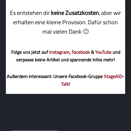
Es entstehen dir
keine Zusatzkosten
, aber wir
erhalten eine kleine Pro­vi­sion. Dafür schon
mal vielen Dank 🙂
Folge uns jetzt auf
Instagram
,
Facebook
&
YouTube
und
verpasse keine Artikel und spannende Infos mehr!
Außerdem interessant: Unsere Facebook-Gruppe
StageAID-
Talk
!