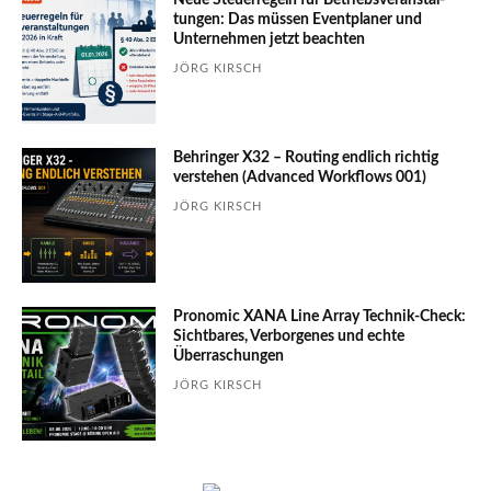
Neue Steuerregeln für Betriebs­ver­an­stal­
tungen: Das müssen Event­planer und
Unter­nehmen jetzt beachten
JÖRG KIRSCH
Behringer X32 – Routing endlich richtig
verstehen (Advanced Workflows 001)
JÖRG KIRSCH
Pronomic XANA Line Array Technik-Check:
Sichtbares, Verborgenes und echte
Überraschungen
JÖRG KIRSCH