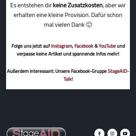
Es entstehen dir
keine Zusatzkosten
, aber wir
erhalten eine kleine Pro­vi­sion. Dafür schon
mal vielen Dank 🙂
Folge uns jetzt auf
Instagram
,
Facebook
&
YouTube
und
verpasse keine Artikel und spannende Infos mehr!
Außerdem interessant: Unsere Facebook-Gruppe
StageAID-
Talk
!