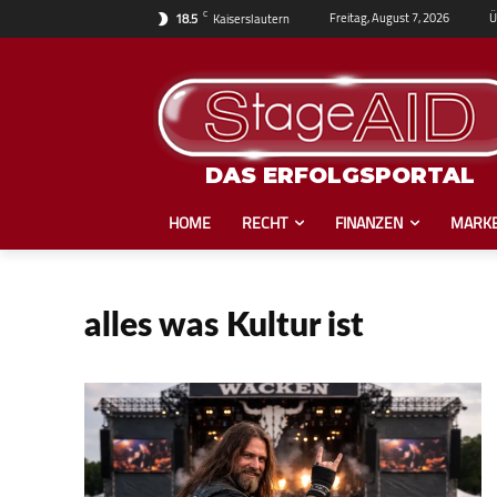
C
Ü
Freitag, August 7, 2026
18.5
Kaiserslautern
DAS ERFOLGSPORTAL
HOME
RECHT
FINANZEN
MARKE
alles was Kultur ist