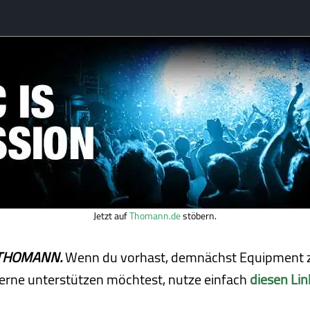
Jetzt auf
Thomann.de
stöbern.
ei THOMANN.
Wenn du vorhast, demnächst Equipment z
erne unterstützen möchtest, nutze einfach
diesen Lin