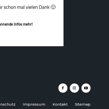
afür schon mal vielen Dank 🙂
annende Infos mehr!
nschutz
Impressum
Kontakt
Sitemap