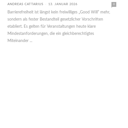
ANDREAS CATTARIUS
-
13. JANUAR 2026
0
Barrierefreiheit ist längst kein freiwilliges „Good Will“ mehr,
sondern als fester Bestandteil gesetzlicher Vorschriften
etabliert. Es gelten für Veranstaltungen heute klare
Mindestanforderungen, die ein gleichberechtigtes
Miteinander ...