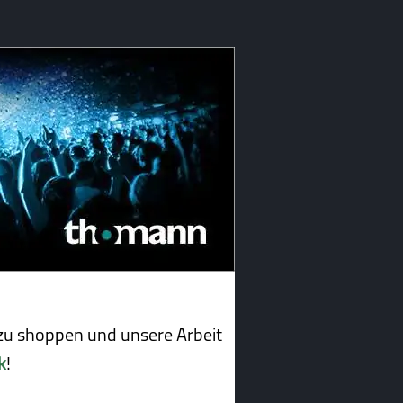
u shoppen und unsere Arbeit
k
!