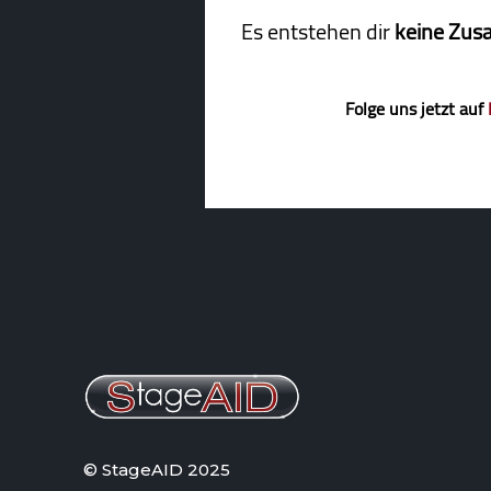
Es entstehen dir
keine Zus
Folge uns jetzt auf
© StageAID 2025