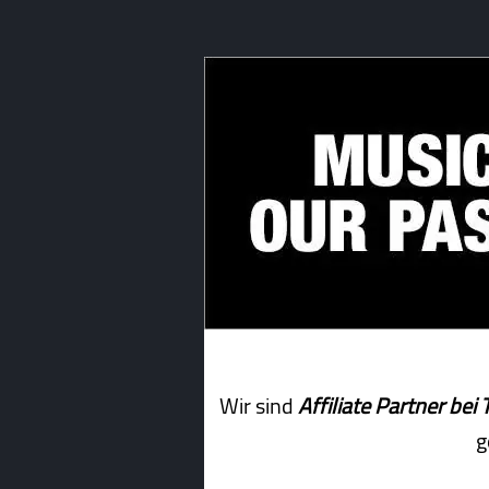
Wir sind
Affiliate Partner b
g