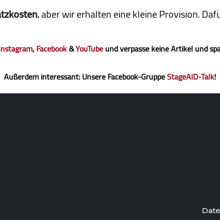
atzkosten
, aber wir erhalten eine kleine Pro­vi­sion. D
Instagram
,
Facebook
&
YouTube
und verpasse keine Artikel und sp
Außerdem interessant: Unsere Facebook-Gruppe
StageAID-Talk
!
Date