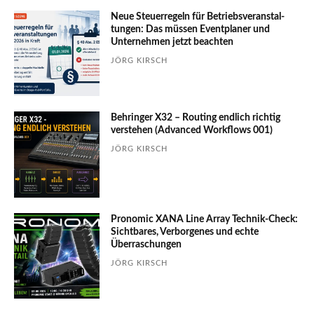
Neue Steuerregeln für Betriebs­ver­an­stal­
tungen: Das müssen Event­planer und
Unter­nehmen jetzt beachten
JÖRG KIRSCH
Behringer X32 – Routing endlich richtig
verstehen (Advanced Workflows 001)
JÖRG KIRSCH
Pronomic XANA Line Array Technik-Check:
Sichtbares, Verborgenes und echte
Überraschungen
JÖRG KIRSCH