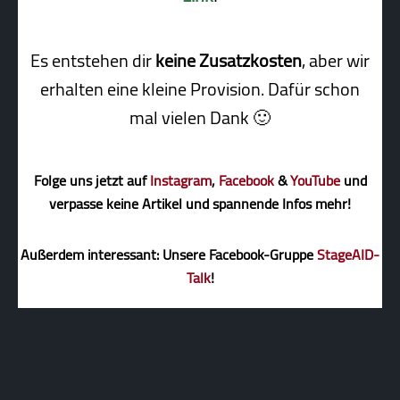
Es entstehen dir
keine Zusatzkosten
, aber wir
erhalten eine kleine Pro­vi­sion. Dafür schon
mal vielen Dank 🙂
Folge uns jetzt auf
Instagram
,
Facebook
&
YouTube
und
verpasse keine Artikel und spannende Infos mehr!
Außerdem interessant: Unsere Facebook-Gruppe
StageAID-
Talk
!