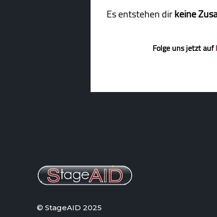
Es entstehen dir
keine Zus
Folge uns jetzt auf
© StageAID 2025