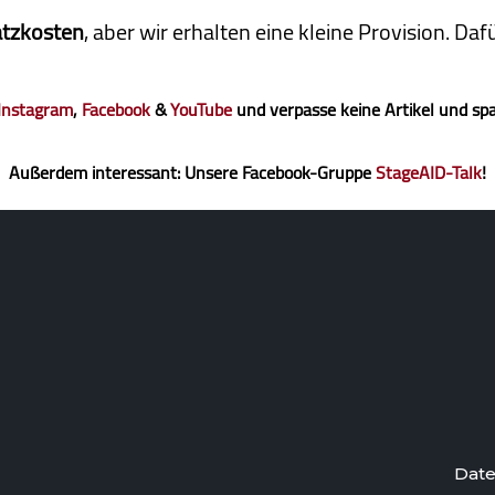
atzkosten
, aber wir erhalten eine kleine Pro­vi­sion. D
Instagram
,
Facebook
&
YouTube
und verpasse keine Artikel und sp
Außerdem interessant: Unsere Facebook-Gruppe
StageAID-Talk
!
Date