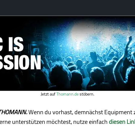
Jetzt auf
Thomann.de
stöbern.
ei THOMANN.
Wenn du vorhast, demnächst Equipment z
erne unterstützen möchtest, nutze einfach
diesen Lin