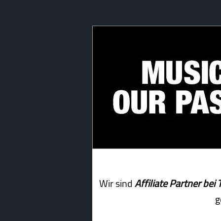
Wir sind
Affiliate Partner b
g