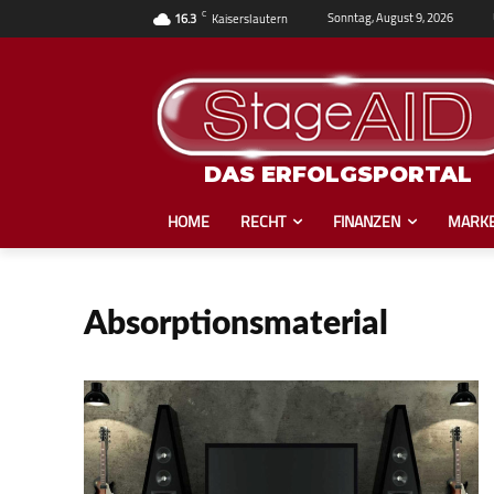
C
Sonntag, August 9, 2026
16.3
Kaiserslautern
DAS ERFOLGSPORTAL
HOME
RECHT
FINANZEN
MARKE
Absorptionsmaterial