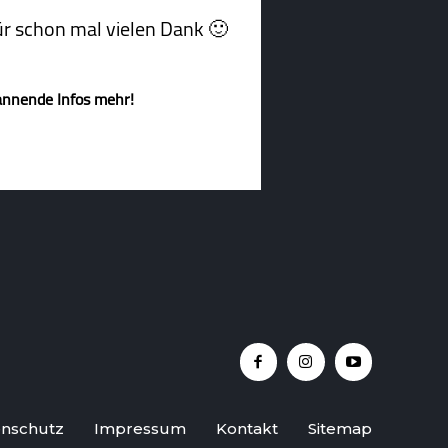
afür schon mal vielen Dank 🙂
annende Infos mehr!
nschutz
Impressum
Kontakt
Sitemap