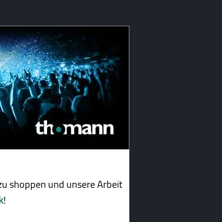
u shoppen und unsere Arbeit
k
!