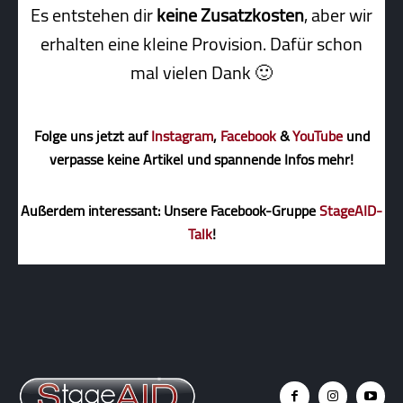
Es entstehen dir
keine Zusatzkosten
, aber wir
erhalten eine kleine Pro­vi­sion. Dafür schon
mal vielen Dank 🙂
Folge uns jetzt auf
Instagram
,
Facebook
&
YouTube
und
verpasse keine Artikel und spannende Infos mehr!
Außerdem interessant: Unsere Facebook-Gruppe
StageAID-
Talk
!