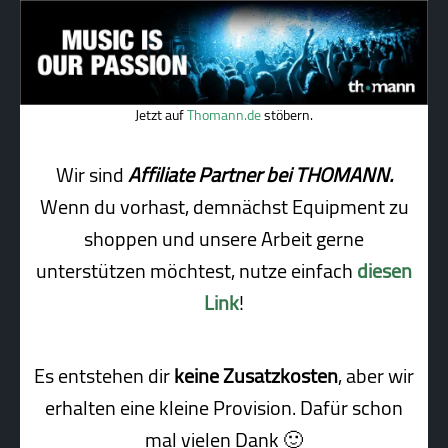
Jetzt auf
Thomann.de
stöbern.
Wir sind
Affiliate Partner bei THOMANN.
Wenn du vorhast, demnächst Equipment zu
shoppen und unsere Arbeit gerne
unterstützen möchtest, nutze einfach
diesen
Link
!
Es entstehen dir
keine Zusatzkosten
, aber wir
erhalten eine kleine Pro­vi­sion. Dafür schon
mal vielen Dank 🙂