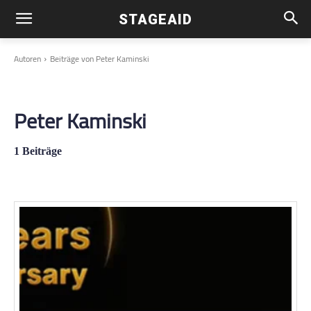
STAGEAID
Autoren
Beiträge von Peter Kaminski
Peter Kaminski
1 Beiträge