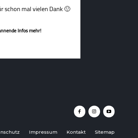
afür schon mal vielen Dank 🙂
annende Infos mehr!
nschutz
Impressum
Kontakt
Sitemap