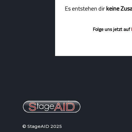
Es entstehen dir
keine Zus
Folge uns jetzt auf
© StageAID 2025