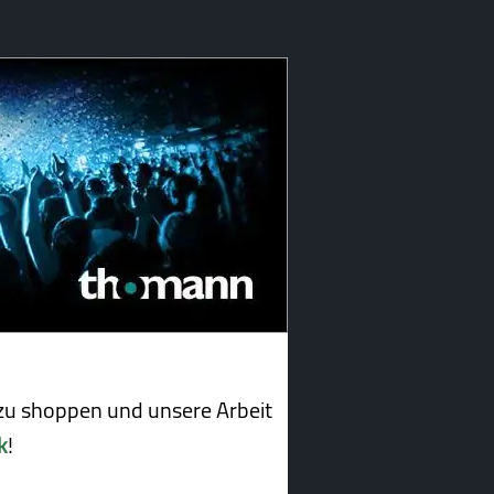
u shoppen und unsere Arbeit
k
!