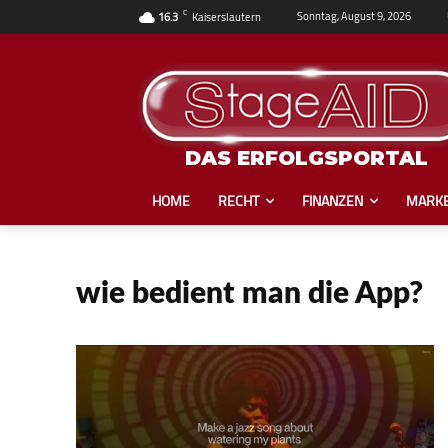
C
Sonntag, August 9, 2026
16.3
Kaiserslautern
DAS ERFOLGSPORTAL
HOME
RECHT
FINANZEN
MARKE
wie bedient man die App?