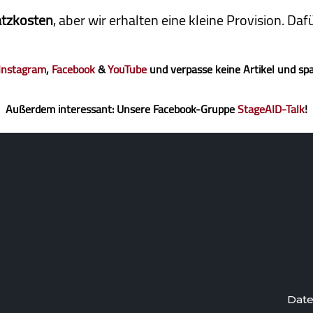
atzkosten
, aber wir erhalten eine kleine Pro­vi­sion. D
Instagram
,
Facebook
&
YouTube
und verpasse keine Artikel und sp
Außerdem interessant: Unsere Facebook-Gruppe
StageAID-Talk
!
Date