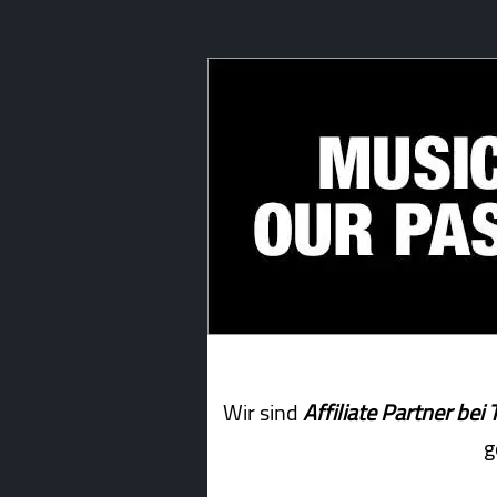
Wir sind
Affiliate Partner b
g