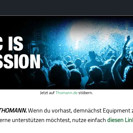
Jetzt auf
Thomann.de
stöbern.
ei THOMANN.
Wenn du vorhast, demnächst Equipment z
erne unterstützen möchtest, nutze einfach
diesen Lin