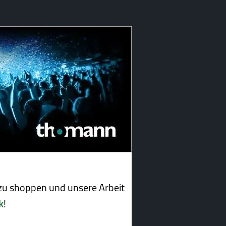
u shoppen und unsere Arbeit
k
!