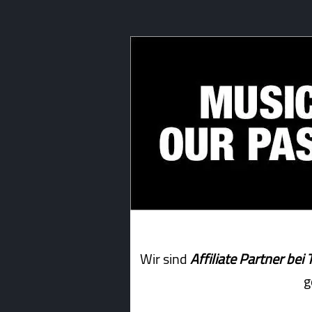
Wir sind
Affiliate Partner b
g