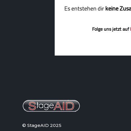
Es entstehen dir
keine Zus
Folge uns jetzt auf
© StageAID 2025