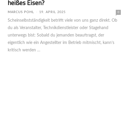
heißes Eisen?
MARCUS POHL
-
19. APRIL 2025
0
Scheinselbstständigkeit betrifft viele von uns ganz direkt. Ob
du als Veranstalter, Technikdienstleister oder Stagehand
unterwegs bist: Sobald du jemanden be­auf­tragst, der
eigentlich wie ein Angestellter im Betrieb mitmischt, kann’s
kritisch werden …