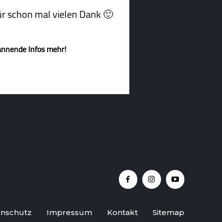
afür schon mal vielen Dank 🙂
annende Infos mehr!
nschutz
Impressum
Kontakt
Sitemap