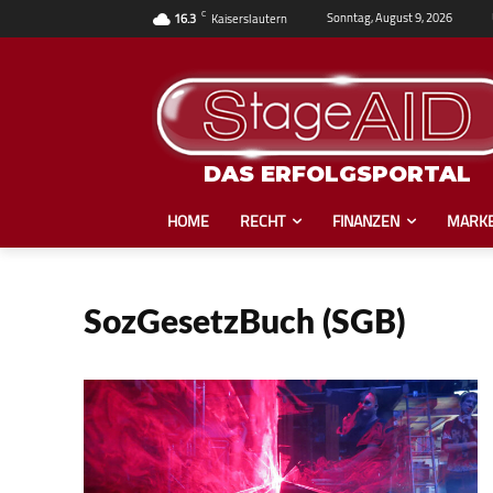
C
Sonntag, August 9, 2026
16.3
Kaiserslautern
DAS ERFOLGSPORTAL
HOME
RECHT
FINANZEN
MARKE
SozGesetzBuch (SGB)