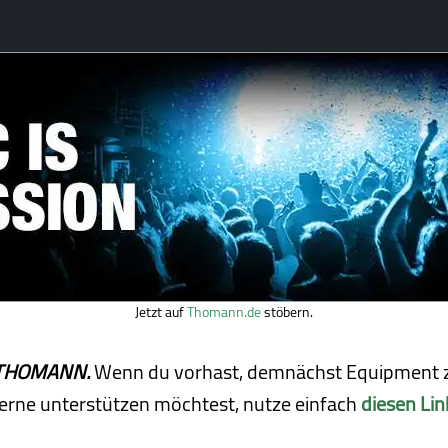
Jetzt auf
Thomann.de
stöbern.
ei THOMANN.
Wenn du vorhast, demnächst Equipment z
erne unterstützen möchtest, nutze einfach
diesen Lin