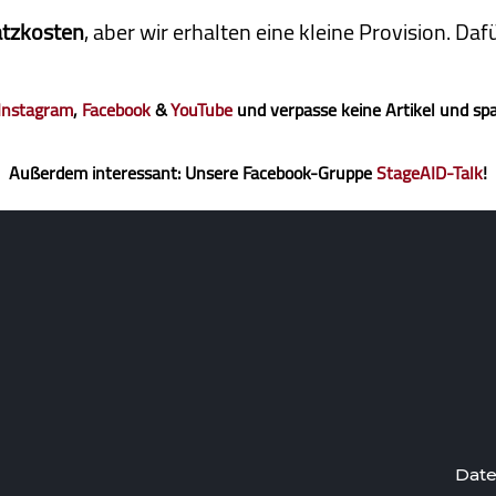
atzkosten
, aber wir erhalten eine kleine Pro­vi­sion. D
Instagram
,
Facebook
&
YouTube
und verpasse keine Artikel und sp
Außerdem interessant: Unsere Facebook-Gruppe
StageAID-Talk
!
Date