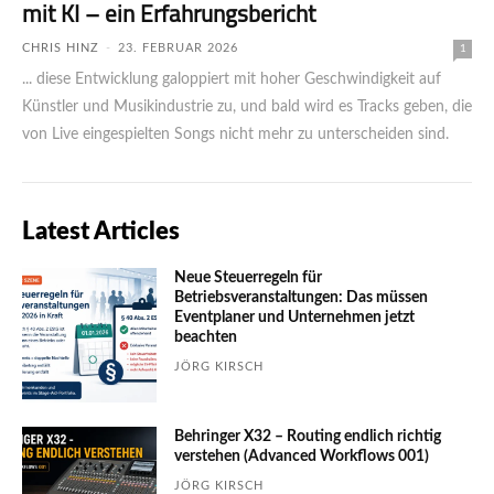
mit KI – ein Erfahrungsbericht
CHRIS HINZ
-
23. FEBRUAR 2026
1
... diese Entwicklung galoppiert mit hoher Geschwindigkeit auf
Künstler und Musikindustrie zu, und bald wird es Tracks geben, die
von Live eingespielten Songs nicht mehr zu unterscheiden sind.
Latest Articles
Neue Steuerregeln für
Betriebsveranstaltungen: Das müssen
Eventplaner und Unternehmen jetzt
beachten
JÖRG KIRSCH
Behringer X32 – Routing endlich richtig
verstehen (Advanced Workflows 001)
JÖRG KIRSCH