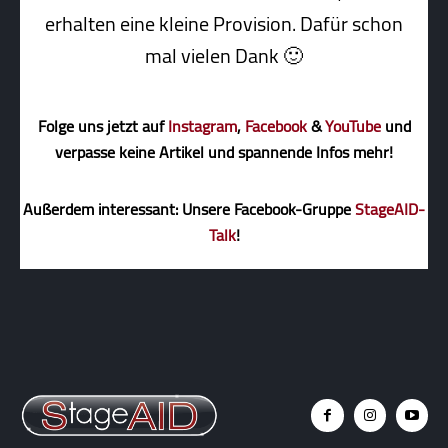
erhalten eine kleine Pro­vi­sion. Dafür schon
mal vielen Dank 🙂
Folge uns jetzt auf
Instagram
,
Facebook
&
YouTube
und
verpasse keine Artikel und spannende Infos mehr!
Außerdem interessant: Unsere Facebook-Gruppe
StageAID-
Talk
!