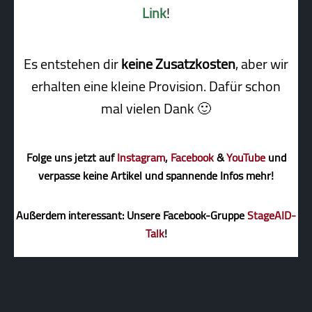
Link
!
Es entstehen dir
keine Zusatzkosten
, aber wir
erhalten eine kleine Pro­vi­sion. Dafür schon
mal vielen Dank 🙂
Folge uns jetzt auf
Instagram
,
Facebook
&
YouTube
und
verpasse keine Artikel und spannende Infos mehr!
Außerdem interessant: Unsere Facebook-Gruppe
StageAID-
Talk
!