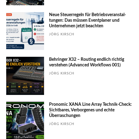
Neue Steuerregeln für Betriebs­ver­an­stal­
tungen: Das müssen Event­planer und
Unter­nehmen jetzt beachten
JÖRG KIRSCH
Behringer X32 – Routing endlich richtig
verstehen (Advanced Workflows 001)
JÖRG KIRSCH
Pronomic XANA Line Array Technik-Check:
Sichtbares, Verborgenes und echte
Überraschungen
JÖRG KIRSCH