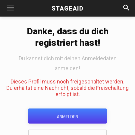
STAGEAID
Danke, dass du dich
registriert hast!
Du kannst dich mit deinen Anmeldedaten
anmelden!
Dieses Profil muss noch freigeschaltet werden.
Du erhältst eine Nachricht, sobald die Freischaltung
erfolgt ist.
ANMELDEN