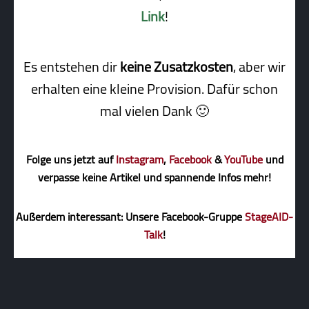
Link
!
Es entstehen dir
keine Zusatzkosten
, aber wir
erhalten eine kleine Pro­vi­sion. Dafür schon
mal vielen Dank 🙂
Folge uns jetzt auf
Instagram
,
Facebook
&
YouTube
und
verpasse keine Artikel und spannende Infos mehr!
Außerdem interessant: Unsere Facebook-Gruppe
StageAID-
Talk
!