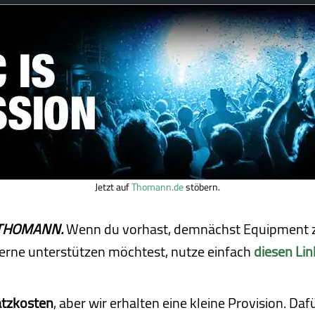
Jetzt auf
Thomann.de
stöbern.
ei THOMANN.
Wenn du vorhast, demnächst Equipment z
erne unterstützen möchtest, nutze einfach
diesen Lin
atzkosten
, aber wir erhalten eine kleine Pro­vi­sion. D