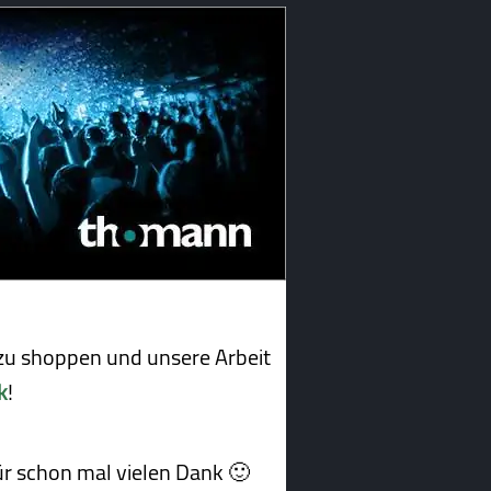
u shoppen und unsere Arbeit
k
!
afür schon mal vielen Dank 🙂