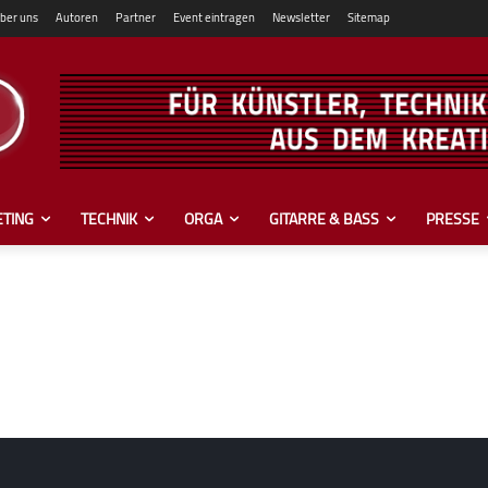
ber uns
Autoren
Partner
Event eintragen
Newsletter
Sitemap
TING
TECHNIK
ORGA
GITARRE & BASS
PRESSE